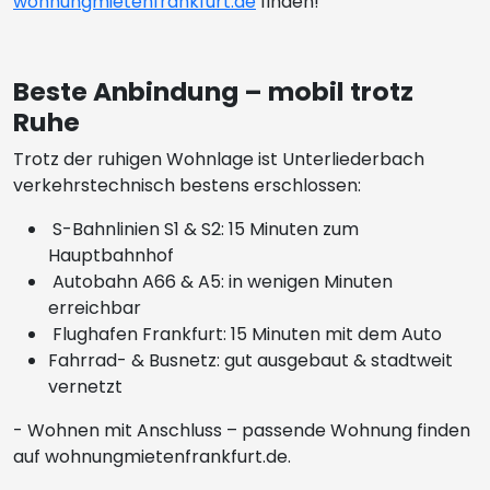
wohnungmietenfrankfurt.de
finden!
Beste Anbindung – mobil trotz
Ruhe
Trotz der ruhigen Wohnlage ist Unterliederbach
verkehrstechnisch bestens erschlossen:
S-Bahnlinien S1 & S2: 15 Minuten zum
Hauptbahnhof
Autobahn A66 & A5: in wenigen Minuten
erreichbar
Flughafen Frankfurt: 15 Minuten mit dem Auto
Fahrrad- & Busnetz: gut ausgebaut & stadtweit
vernetzt
- Wohnen mit Anschluss – passende Wohnung finden
auf wohnungmietenfrankfurt.de.