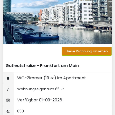
Diese Wohnung ansehen
Gutleutstraße - Frankfurt am Main
WG-Zimmer (19 ㎡) im Apartment
Wohnungseigentum 65 ㎡
Verfügbar 01-09-2026
850