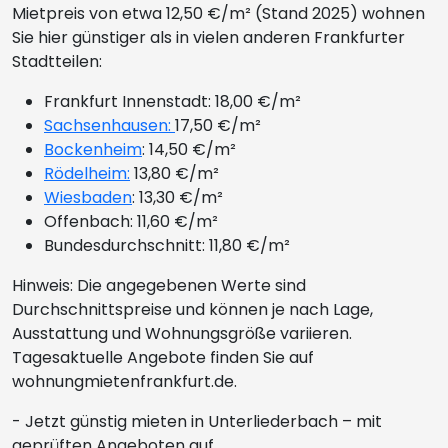
Mietpreis von etwa 12,50 €/m² (Stand 2025) wohnen
Sie hier günstiger als in vielen anderen Frankfurter
Stadtteilen:
Frankfurt Innenstadt: 18,00 €/m²
Sachsenhausen:
17,50 €/m²
Bockenheim
: 14,50 €/m²
Rödelheim:
13,80 €/m²
Wiesbaden
: 13,30 €/m²
Offenbach: 11,60 €/m²
Bundesdurchschnitt: 11,80 €/m²
Hinweis: Die angegebenen Werte sind
Durchschnittspreise und können je nach Lage,
Ausstattung und Wohnungsgröße variieren.
Tagesaktuelle Angebote finden Sie auf
wohnungmietenfrankfurt.de.
- Jetzt günstig mieten in Unterliederbach – mit
geprüften Angeboten auf