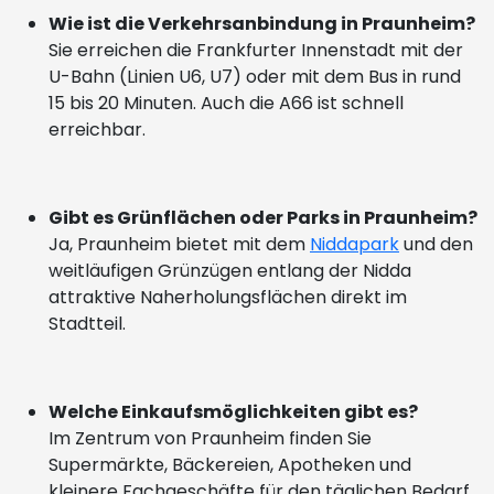
Wie ist die Verkehrsanbindung in Praunheim?
Sie erreichen die Frankfurter Innenstadt mit der
U-Bahn (Linien U6, U7) oder mit dem Bus in rund
15 bis 20 Minuten. Auch die A66 ist schnell
erreichbar.
Gibt es Grünflächen oder Parks in Praunheim?
Ja, Praunheim bietet mit dem
Niddapark
und den
weitläufigen Grünzügen entlang der Nidda
attraktive Naherholungsflächen direkt im
Stadtteil.
Welche Einkaufsmöglichkeiten gibt es?
Im Zentrum von Praunheim finden Sie
Supermärkte, Bäckereien, Apotheken und
kleinere Fachgeschäfte für den täglichen Bedarf.