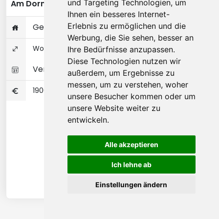
und Targeting Technologien, um
Am Dornbusch - Frankfurt am Main
Ihnen ein besseres Internet-
Erlebnis zu ermöglichen und die
Gesamte Wohnung
Werbung, die Sie sehen, besser an
Wohnungseigentum 72 ㎡
Ihre Bedürfnisse anzupassen.
Diese Technologien nutzen wir
Verfügbar 17-07-2026
außerdem, um Ergebnisse zu
messen, um zu verstehen, woher
1900
unsere Besucher kommen oder um
unsere Website weiter zu
entwickeln.
Alle akzeptieren
Ich lehne ab
Einstellungen ändern