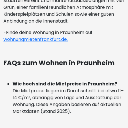
Stadtteil vereint charmante Altbausiedlungen mit viel
Grün, einer familienfreundlichen Atmosphäre mit
Kinderspielplätzen und Schulen sowie einer guten
Anbindung an die Innenstadt.
-Finde deine Wohnung in Praunheim auf
wohnungmietenfrankfurt.de.
FAQs zum Wohnen in Praunheim
Wie hoch sind die Mietpreise in Praunheim?
Die Mietpreise liegen im Durchschnitt bei etwa 11–
14 €/m², abhängig von Lage und Ausstattung der
Wohnung. Diese Angaben basieren auf aktuellen
Marktdaten (Stand 2025).