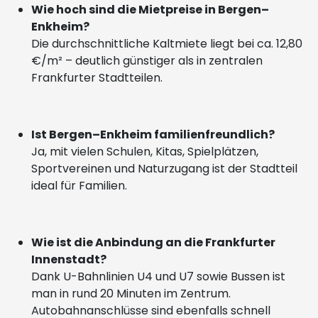
Wie hoch sind die Mietpreise in Bergen–
Enkheim?
Die durchschnittliche Kaltmiete liegt bei ca. 12,80
€/m² – deutlich günstiger als in zentralen
Frankfurter Stadtteilen.
Ist Bergen–Enkheim familienfreundlich?
Ja, mit vielen Schulen, Kitas, Spielplätzen,
Sportvereinen und Naturzugang ist der Stadtteil
ideal für Familien.
Wie ist die Anbindung an die Frankfurter
Innenstadt?
Dank U-Bahnlinien U4 und U7 sowie Bussen ist
man in rund 20 Minuten im Zentrum.
Autobahnanschlüsse sind ebenfalls schnell