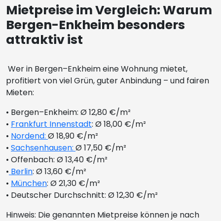
Mietpreise im Vergleich: Warum
Bergen-Enkheim besonders
attraktiv ist
Wer in Bergen–Enkheim eine Wohnung mietet,
profitiert von viel Grün, guter Anbindung – und fairen
Mieten:
• Bergen–Enkheim: Ø 12,80 €/m²
•
Frankfurt Innenstadt
: Ø 18,00 €/m²
•
Nordend:
Ø 18,90 €/m²
•
Sachsenhausen:
Ø 17,50 €/m²
• Offenbach: Ø 13,40 €/m²
•
Berlin
: Ø 13,60 €/m²
•
München
: Ø 21,30 €/m²
• Deutscher Durchschnitt: Ø 12,30 €/m²
Hinweis: Die genannten Mietpreise können je nach