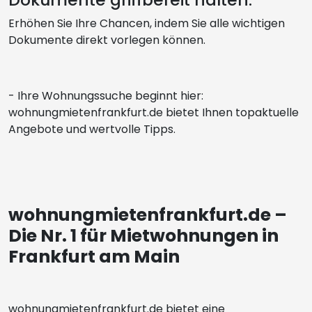
Erhöhen Sie Ihre Chancen, indem Sie alle wichtigen
Dokumente direkt vorlegen können.
- Ihre Wohnungssuche beginnt hier:
wohnungmietenfrankfurt.de bietet Ihnen topaktuelle
Angebote und wertvolle Tipps.
wohnungmietenfrankfurt.de –
Die Nr. 1 für Mietwohnungen in
Frankfurt am Main
wohnungmietenfrankfurt.de bietet eine