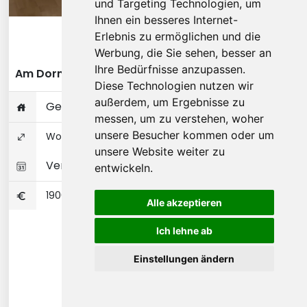
und Targeting Technologien, um
Ihnen ein besseres Internet-
Diese Wohnung ansehen
Erlebnis zu ermöglichen und die
Werbung, die Sie sehen, besser an
Ihre Bedürfnisse anzupassen.
Am Dornbusch - Frankfurt am Main
Diese Technologien nutzen wir
außerdem, um Ergebnisse zu
Gesamte Wohnung
messen, um zu verstehen, woher
unsere Besucher kommen oder um
Wohnungseigentum 72 ㎡
unsere Website weiter zu
Verfügbar 17-07-2026
entwickeln.
1900
Alle akzeptieren
Ich lehne ab
Einstellungen ändern