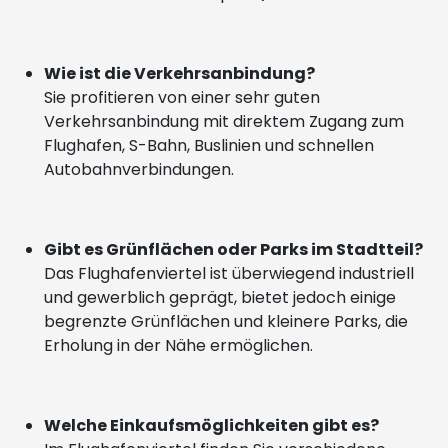
Wie ist die Verkehrsanbindung?
Sie profitieren von einer sehr guten
Verkehrsanbindung mit direktem Zugang zum
Flughafen, S-Bahn, Buslinien und schnellen
Autobahnverbindungen.
Gibt es Grünflächen oder Parks im Stadtteil?
Das Flughafenviertel ist überwiegend industriell
und gewerblich geprägt, bietet jedoch einige
begrenzte Grünflächen und kleinere Parks, die
Erholung in der Nähe ermöglichen.
Welche Einkaufsmöglichkeiten gibt es?