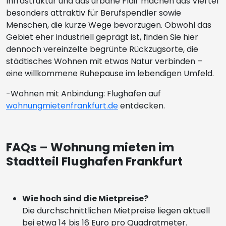
Infrastruktur und das urbane Flair machen das Viertel
besonders attraktiv für Berufspendler sowie
Menschen, die kurze Wege bevorzugen. Obwohl das
Gebiet eher industriell geprägt ist, finden Sie hier
dennoch vereinzelte begrünte Rückzugsorte, die
städtisches Wohnen mit etwas Natur verbinden –
eine willkommene Ruhepause im lebendigen Umfeld.
-Wohnen mit Anbindung: Flughafen auf
wohnungmietenfrankfurt.de
entdecken.
FAQs – Wohnung mieten im
Stadtteil Flughafen Frankfurt
Wie hoch sind die Mietpreise?
Die durchschnittlichen Mietpreise liegen aktuell
bei etwa 14 bis 16 Euro pro Quadratmeter.