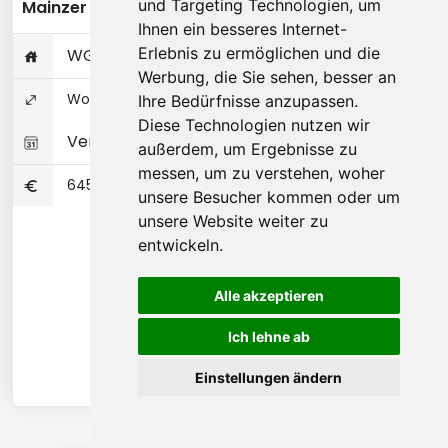
und Targeting Technologien, um
Mainzer Landstraße - Frankfurt am Main
Ihnen ein besseres Internet-
Erlebnis zu ermöglichen und die
WG-Zimmer (18 ㎡) im Apartment
Werbung, die Sie sehen, besser an
Wohnungseigentum 70 ㎡
Ihre Bedürfnisse anzupassen.
Diese Technologien nutzen wir
Verfügbar 01-11-2026
außerdem, um Ergebnisse zu
messen, um zu verstehen, woher
645
unsere Besucher kommen oder um
unsere Website weiter zu
entwickeln.
Alle akzeptieren
Ich lehne ab
Einstellungen ändern