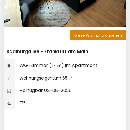
Diese Wohnung ansehen
Saalburgallee - Frankfurt am Main
WG-Zimmer (17 ㎡) im Apartment
Wohnungseigentum 65 ㎡
Verfügbar 02-08-2026
715