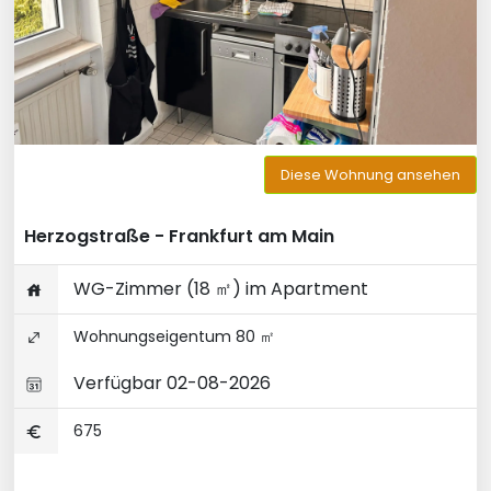
Diese Wohnung ansehen
Herzogstraße - Frankfurt am Main
WG-Zimmer (18 ㎡) im Apartment
Wohnungseigentum 80 ㎡
Verfügbar 02-08-2026
675