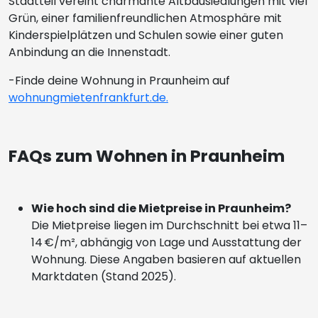
Stadtteil vereint charmante Altbausiedlungen mit viel
Grün, einer familienfreundlichen Atmosphäre mit
Kinderspielplätzen und Schulen sowie einer guten
Anbindung an die Innenstadt.
-Finde deine Wohnung in Praunheim auf
wohnungmietenfrankfurt.de.
FAQs zum Wohnen in Praunheim
Wie hoch sind die Mietpreise in Praunheim?
Die Mietpreise liegen im Durchschnitt bei etwa 11–
14 €/m², abhängig von Lage und Ausstattung der
Wohnung. Diese Angaben basieren auf aktuellen
Marktdaten (Stand 2025).