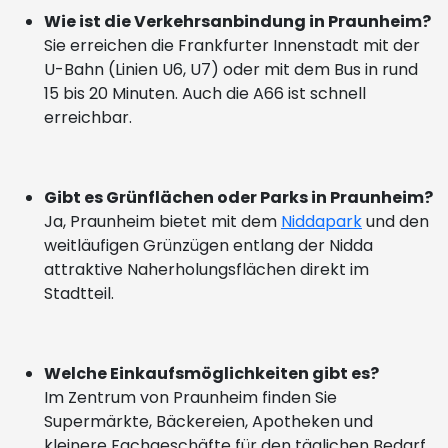
Wie ist die Verkehrsanbindung in Praunheim?
Sie erreichen die Frankfurter Innenstadt mit der
U-Bahn (Linien U6, U7) oder mit dem Bus in rund
15 bis 20 Minuten. Auch die A66 ist schnell
erreichbar.
Gibt es Grünflächen oder Parks in Praunheim?
Ja, Praunheim bietet mit dem
Niddapark
und den
weitläufigen Grünzügen entlang der Nidda
attraktive Naherholungsflächen direkt im
Stadtteil.
Welche Einkaufsmöglichkeiten gibt es?
Im Zentrum von Praunheim finden Sie
Supermärkte, Bäckereien, Apotheken und
kleinere Fachgeschäfte für den täglichen Bedarf.