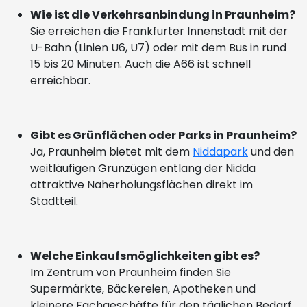
Wie ist die Verkehrsanbindung in Praunheim?
Sie erreichen die Frankfurter Innenstadt mit der
U-Bahn (Linien U6, U7) oder mit dem Bus in rund
15 bis 20 Minuten. Auch die A66 ist schnell
erreichbar.
Gibt es Grünflächen oder Parks in Praunheim?
Ja, Praunheim bietet mit dem
Niddapark
und den
weitläufigen Grünzügen entlang der Nidda
attraktive Naherholungsflächen direkt im
Stadtteil.
Welche Einkaufsmöglichkeiten gibt es?
Im Zentrum von Praunheim finden Sie
Supermärkte, Bäckereien, Apotheken und
kleinere Fachgeschäfte für den täglichen Bedarf.