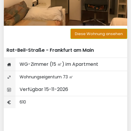
Diese Wohnung ansehen
Rat-Beil-Straße - Frankfurt am Main
WG-Zimmer (15 ㎡) im Apartment
Wohnungseigentum 73 ㎡
Verfügbar 15-11-2026
610