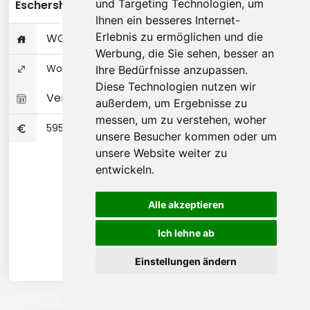
und Targeting Technologien, um
Eschersheimer Landstraße - Frankfurt am Main
Ihnen ein besseres Internet-
Erlebnis zu ermöglichen und die
WG-Zimmer (17 ㎡) im Apartment
Werbung, die Sie sehen, besser an
Wohnungseigentum 76 ㎡
Ihre Bedürfnisse anzupassen.
Diese Technologien nutzen wir
Verfügbar 01-01-2027
außerdem, um Ergebnisse zu
messen, um zu verstehen, woher
595
unsere Besucher kommen oder um
unsere Website weiter zu
entwickeln.
Alle akzeptieren
Ich lehne ab
Einstellungen ändern