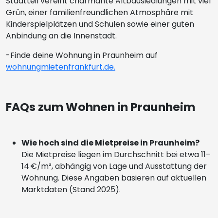
Stadtteil vereint charmante Altbausiedlungen mit viel
Grün, einer familienfreundlichen Atmosphäre mit
Kinderspielplätzen und Schulen sowie einer guten
Anbindung an die Innenstadt.
-Finde deine Wohnung in Praunheim auf
wohnungmietenfrankfurt.de.
FAQs zum Wohnen in Praunheim
Wie hoch sind die Mietpreise in Praunheim?
Die Mietpreise liegen im Durchschnitt bei etwa 11–
14 €/m², abhängig von Lage und Ausstattung der
Wohnung. Diese Angaben basieren auf aktuellen
Marktdaten (Stand 2025).