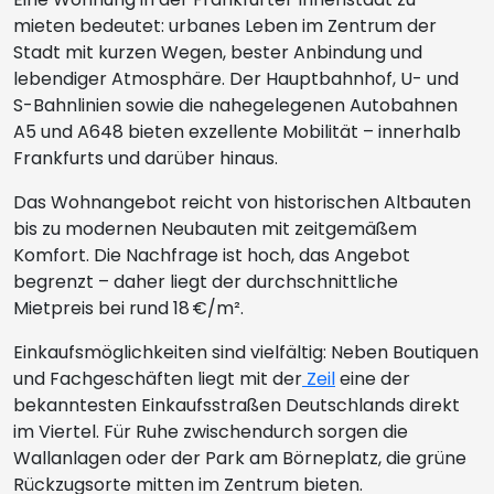
mieten bedeutet: urbanes Leben im Zentrum der
Stadt mit kurzen Wegen, bester Anbindung und
lebendiger Atmosphäre. Der Hauptbahnhof, U- und
S-Bahnlinien sowie die nahegelegenen Autobahnen
A5 und A648 bieten exzellente Mobilität – innerhalb
Frankfurts und darüber hinaus.
Das Wohnangebot reicht von historischen Altbauten
bis zu modernen Neubauten mit zeitgemäßem
Komfort. Die Nachfrage ist hoch, das Angebot
begrenzt – daher liegt der durchschnittliche
Mietpreis bei rund 18 €/m².
Einkaufsmöglichkeiten sind vielfältig: Neben Boutiquen
und Fachgeschäften liegt mit der
Zeil
eine der
bekanntesten Einkaufsstraßen Deutschlands direkt
im Viertel. Für Ruhe zwischendurch sorgen die
Wallanlagen oder der Park am Börneplatz, die grüne
Rückzugsorte mitten im Zentrum bieten.