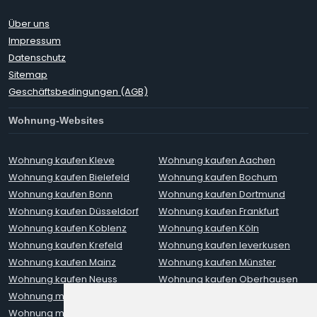
Über uns
Impressum
Datenschutz
Sitemap
Geschäftsbedingungen (AGB)
Wohnung-Websites
Wohnung kaufen Kleve
Wohnung kaufen Aachen
Wohnung kaufen Bielefeld
Wohnung kaufen Bochum
Wohnung kaufen Bonn
Wohnung kaufen Dortmund
Wohnung kaufen Düsseldorf
Wohnung kaufen Frankfurt
Wohnung kaufen Koblenz
Wohnung kaufen Köln
Wohnung kaufen Krefeld
Wohnung kaufen leverkusen
Wohnung kaufen Mainz
Wohnung kaufen Münster
Wohnung kaufen Neuss
Wohnung kaufen Oberhausen
Wohnung mieten Aachen
Wohnung mieten Augsburg
Wohnung mieten Berlin
Wohnung mieten Bielefeld