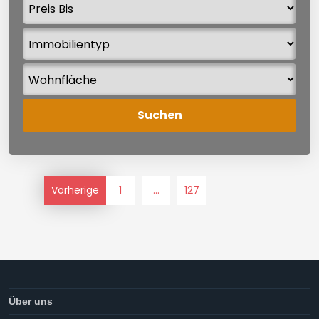
Vorherige
1
...
127
Über uns