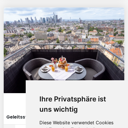
Ihre Privatsphäre ist
Diese Wohnung ansehen
uns wichtig
Geleitsstraße - Frankfurt am Main
Diese Website verwendet Cookies