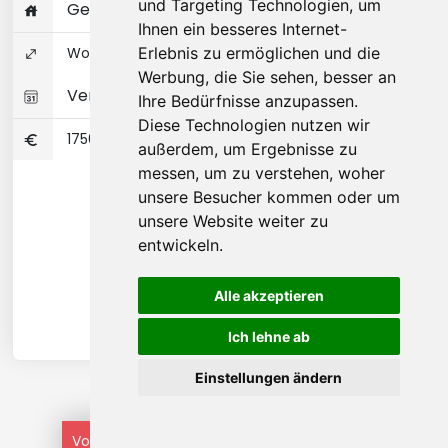
und Targeting Technologien, um
Gesamte Wohnung
Ihnen ein besseres Internet-
Wohnungseigentum 48 ㎡
Erlebnis zu ermöglichen und die
Werbung, die Sie sehen, besser an
Verfügbar 01-08-2026
Ihre Bedürfnisse anzupassen.
Diese Technologien nutzen wir
1750
außerdem, um Ergebnisse zu
messen, um zu verstehen, woher
unsere Besucher kommen oder um
unsere Website weiter zu
entwickeln.
Alle akzeptieren
Ich lehne ab
Einstellungen ändern
Vorherige
1
...
4
5