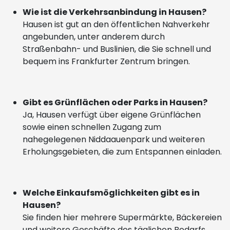
Wie ist die Verkehrsanbindung in Hausen?
Hausen ist gut an den öffentlichen Nahverkehr
angebunden, unter anderem durch
Straßenbahn- und Buslinien, die Sie schnell und
bequem ins Frankfurter Zentrum bringen.
Gibt es Grünflächen oder Parks in Hausen?
Ja, Hausen verfügt über eigene Grünflächen
sowie einen schnellen Zugang zum
nahegelegenen Niddaauenpark und weiteren
Erholungsgebieten, die zum Entspannen einladen.
Welche Einkaufsmöglichkeiten gibt es in
Hausen?
Sie finden hier mehrere Supermärkte, Bäckereien
und weitere Geschäfte des täglichen Bedarfs.