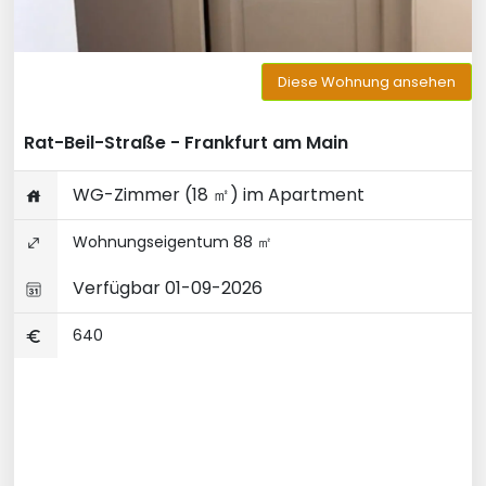
Diese Wohnung ansehen
Rat-Beil-Straße - Frankfurt am Main
WG-Zimmer (18 ㎡) im Apartment
Wohnungseigentum 88 ㎡
Verfügbar 01-09-2026
640