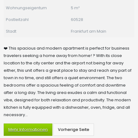
Wohnungseigentum
5 m²
Postleitzahl
60528
Stadt
Frankfurt am Main
❤️ This spacious and modern apartment is perfect for business
travelers seeking a home away from home! ? With its close
location to the city center and the airport not being far away
either, this unit offers a great place to stay and reach any part of
town in no time, and still offers a quiet environment. The two
bedrooms offer a spacious feeling of comfort and downtime
after a long day. The living area exudes a calm and functional
vibe, designed for both relaxation and productivity. The modern
kitchen is fully equipped with a dishwasher, oven, fridge, and all
necessary...
Mehr Informationen