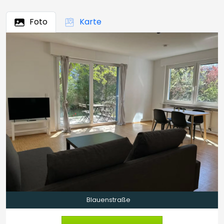
Foto
Karte
Blauenstraße