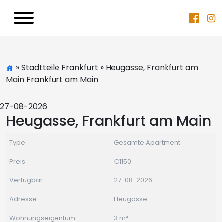
» Stadtteile Frankfurt » Heugasse, Frankfurt am
Main Frankfurt am Main
27-08-2026
Heugasse, Frankfurt am Main
Type:
Gesamte Apartment
Preis
€1150
Verfügbar
27-08-2026
Adresse
Heugasse
Wohnungseigentum
3 m²