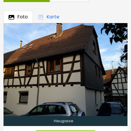
Foto
Karte
Heugasse